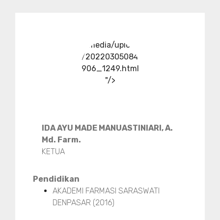
../media/upload
/20220305084
906_1249.html
"/>
IDA AYU MADE MANUASTINIARI, A.
Md. Farm.
KETUA
Pendidikan
AKADEMI FARMASI SARASWATI
DENPASAR (2016)