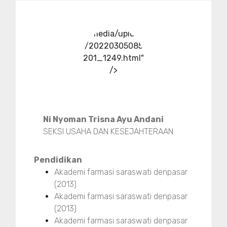
../media/upload
/20220305085
201_1249.html"
/>
Ni Nyoman Trisna Ayu Andani
SEKSI USAHA DAN KESEJAHTERAAN
Pendidikan
Akademi farmasi saraswati denpasar
(2013)
Akademi farmasi saraswati denpasar
(2013)
Akademi farmasi saraswati denpasar