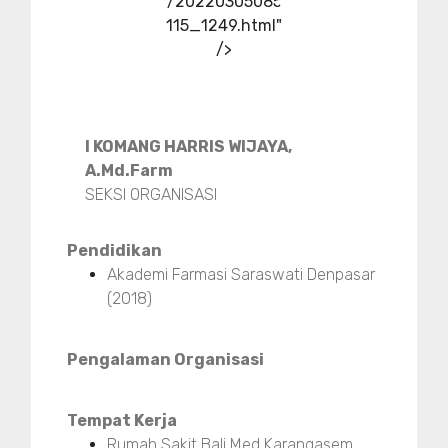
/20220305085
115_1249.html"
/>
I KOMANG HARRIS WIJAYA,
A.Md.Farm
SEKSI ORGANISASI
Pendidikan
Akademi Farmasi Saraswati Denpasar
(2018)
Pengalaman Organisasi
Tempat Kerja
Rumah Sakit Bali Med Karangasem