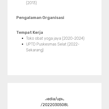
(2013)
Pengalaman Organisasi
Tempat Kerja
Toko obat yoga jaya (2020-2024)
UPTD Puskesmas Selat (2022-
Sekarang)
../media/upload
/20220305085