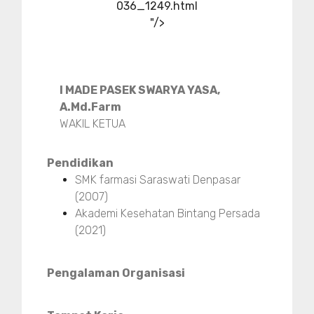
036_1249.html
"/>
I MADE PASEK SWARYA YASA,
A.Md.Farm
WAKIL KETUA
Pendidikan
SMK farmasi Saraswati Denpasar
(2007)
Akademi Kesehatan Bintang Persada
(2021)
Pengalaman Organisasi