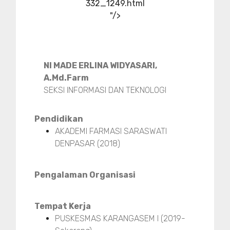
332_1249.html
"/>
NI MADE ERLINA WIDYASARI,
A.Md.Farm
SEKSI INFORMASI DAN TEKNOLOGI
Pendidikan
AKADEMI FARMASI SARASWATI
DENPASAR (2018)
Pengalaman Organisasi
Tempat Kerja
PUSKESMAS KARANGASEM I (2019-