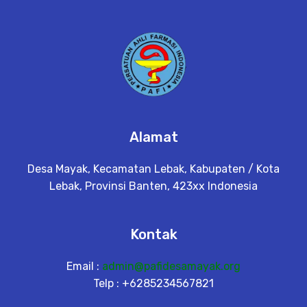
Alamat
Desa Mayak, Kecamatan Lebak, Kabupaten / Kota
Lebak, Provinsi Banten, 423xx Indonesia
Kontak
Email :
admin@pafidesamayak.org
Telp : +6285234567821