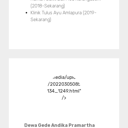
(2018-Sekarang)
Klinik Tulus Ayu Amlapura (2019-
Sekarang)
../media/upload
/20220305085
134_1249.html"
/>
Dewa Gede Andika Pramartha