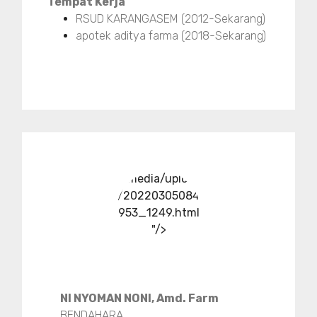
Tempat Kerja
RSUD KARANGASEM (2012-Sekarang)
apotek aditya farma (2018-Sekarang)
../media/upload
/20220305084
953_1249.html
"/>
NI NYOMAN NONI, Amd. Farm
BENDAHARA