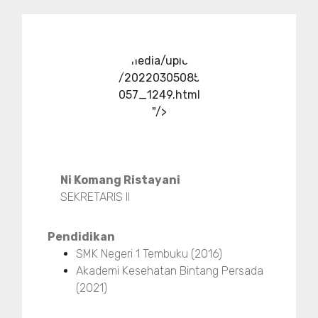
../media/upload
/20220305085
057_1249.html
"/>
Ni Komang Ristayani
SEKRETARIS II
Pendidikan
SMK Negeri 1 Tembuku (2016)
Akademi Kesehatan Bintang Persada
(2021)