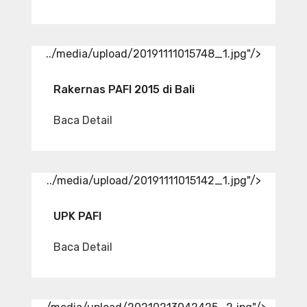
../media/upload/20191111015748_1.jpg"/>
Rakernas PAFI 2015 di Bali
Baca Detail
../media/upload/20191111015142_1.jpg"/>
UPK PAFI
Baca Detail