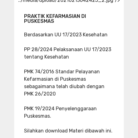
../media/upload/20210213042425_2.jpg"/>
PRAKTIK KEFARMASIAN DI
PUSKESMAS
Berdasarkan UU 17/2023 Kesehatan
PP 28/2024 Pelaksanaan UU 17/2023
tentang Kesehatan
PMK 74/2016 Standar Pelayanan
Kefarmasian di Puskesmas
sebagaimana telah diubah dengan
PMK 26/2020
PMK 19/2024 Penyelenggaraan
Puskesmas.
Silahkan download Materi dibawah ini.