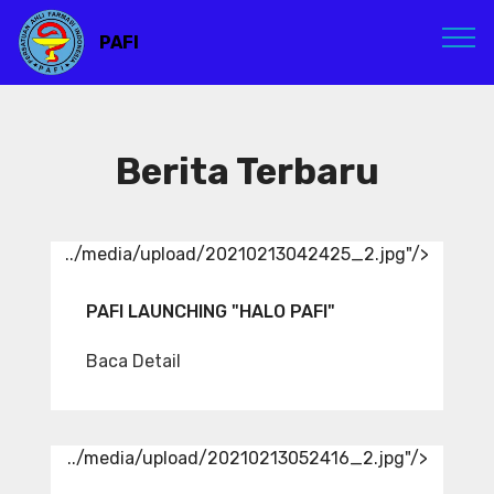
PAFI
Berita Terbaru
../media/upload/20210213042425_2.jpg"/>
PAFI LAUNCHING "HALO PAFI"
Baca Detail
../media/upload/20210213052416_2.jpg"/>