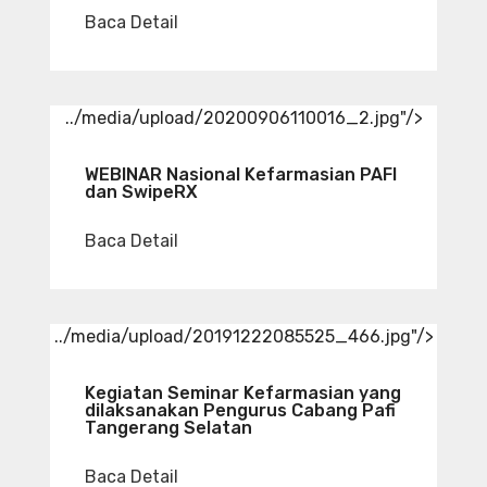
Baca Detail
../media/upload/20200906110016_2.jpg"/>
WEBINAR Nasional Kefarmasian PAFI
dan SwipeRX
Baca Detail
../media/upload/20191222085525_466.jpg"/>
Kegiatan Seminar Kefarmasian yang
dilaksanakan Pengurus Cabang Pafi
Tangerang Selatan
Baca Detail