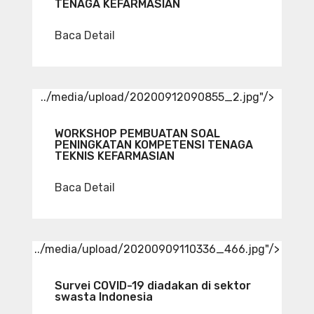
TENAGA KEFARMASIAN
Baca Detail
../media/upload/20200912090855_2.jpg"/>
WORKSHOP PEMBUATAN SOAL
PENINGKATAN KOMPETENSI TENAGA
TEKNIS KEFARMASIAN
Baca Detail
../media/upload/20200909110336_466.jpg"/>
Survei COVID-19 diadakan di sektor
swasta Indonesia