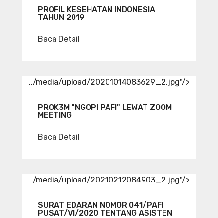
PROFIL KESEHATAN INDONESIA
TAHUN 2019
Baca Detail
../media/upload/20201014083629_2.jpg"/>
PROK3M "NGOPI PAFI" LEWAT ZOOM
MEETING
Baca Detail
../media/upload/20210212084903_2.jpg"/>
SURAT EDARAN NOMOR 041/PAFI
PUSAT/VI/2020 TENTANG ASISTEN