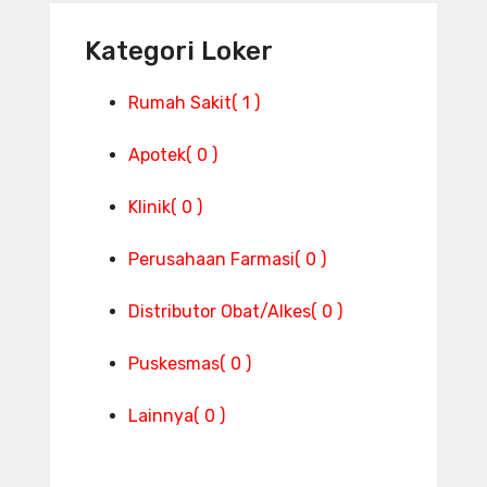
Kategori Loker
Rumah Sakit
( 1 )
Apotek
( 0 )
Klinik
( 0 )
Perusahaan Farmasi
( 0 )
Distributor Obat/Alkes
( 0 )
Puskesmas
( 0 )
Lainnya
( 0 )