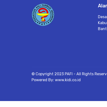
Ala
Desa
Kabu
Bant
© Copyright 2023 PAFI - All Rights Reser
Powered By: www.kidi.co.id