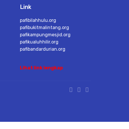
Link
pafibilahhulu.org
pafibukitmalintang.org
pafikampungmesjid.org
pafikualuhhilir.org
pafibandardurian.org
Lihat link lengkap