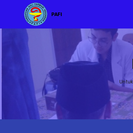
PAFI
Untuk