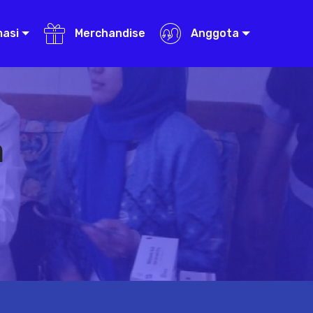
masi
Merchandise
Anggota
a